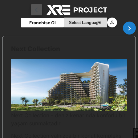
Franchise Ol
Next Collection
Next Collection - deniz kenarında konforlu bir
yaşam sunmaktadır.
Next Collection yalnızca bir konut kompleksi