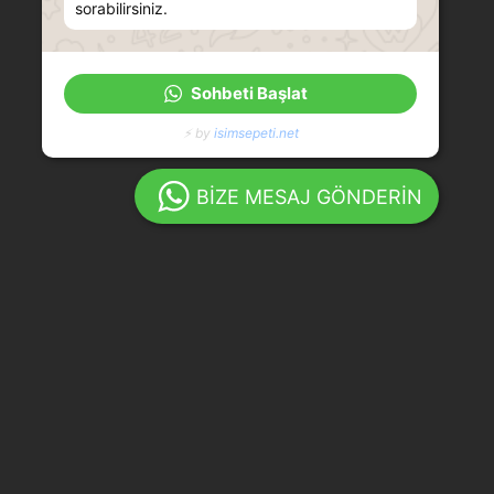
sorabilirsiniz.
Sohbeti Başlat
⚡ by
isimsepeti.net
BİZE MESAJ GÖNDERİN