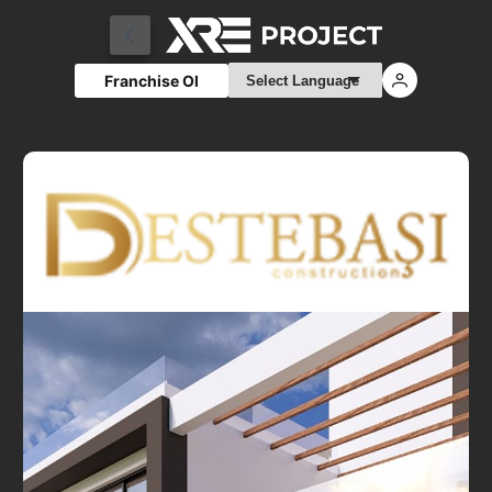
Franchise Ol