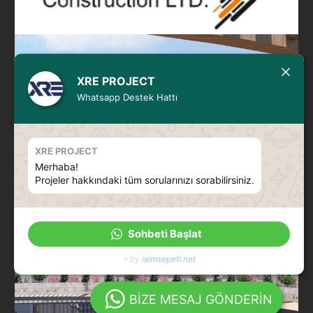
XRE PROJECT
Whatsapp Destek Hattı
XRE PROJECT
Merhaba!
Projeler hakkındaki tüm sorularınızı sorabilirsiniz.
Sohbeti Başlat
⚡ by
isimsepeti.net
BİZE MESAJ GÖNDERİN