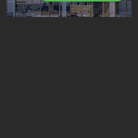
Sunset Bay