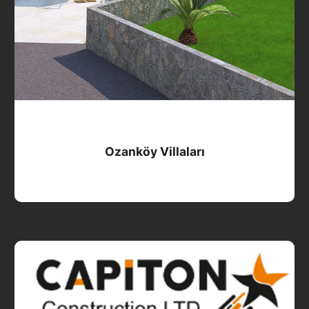
Ozanköy Villaları