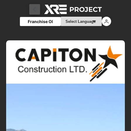
Franchise Ol